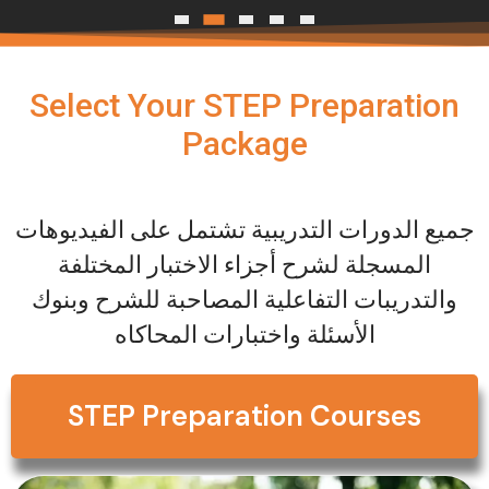
Select Your STEP Preparation
Package
جميع الدورات التدريبية تشتمل على الفيديوهات
المسجلة لشرح أجزاء الاختبار المختلفة
والتدريبات التفاعلية المصاحبة للشرح وبنوك
الأسئلة واختبارات المحاكاه
STEP Preparation Courses
Original
Current