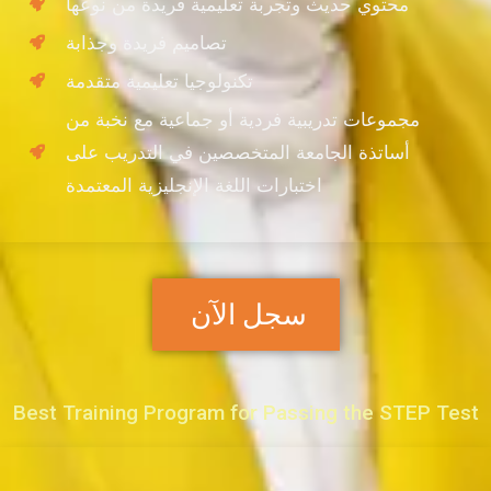
محتوي حديث وتجربة تعليمية فريدة من نوعها
تصاميم فريدة وجذابة
تكنولوجيا تعليمية متقدمة
مجموعات تدريبية فردية أو جماعية مع نخبة من
أساتذة الجامعة المتخصصين في التدريب على
اختبارات اللغة الإنجليزية المعتمدة
سجل الآن
Best Training Program for Passing the STEP Test