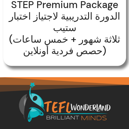
STEP Premium Package
الدورة التدريبية لاجتياز اختبار
ستيب
(ثلاثة شهور + خمس ساعات
حصص فردية أونلاين)