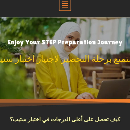
Menu
Enjoy Your STEP Preparation Journey
متع برحلة التحضير لاجتياز اختبار ست
كيف تحصل على أعلى الدرجات في اختبار ستيب؟